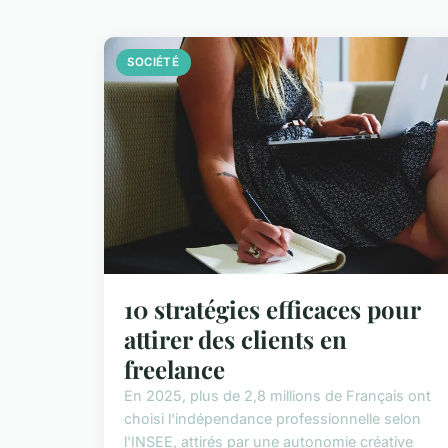
SOCIÉTÉ
10 stratégies efficaces pour
attirer des clients en
freelance
En 2025, plus de 2,8 millions de Français ont
choisi l'indépendance professionnelle selon
l'INSEE, attirés par une autonomie créative