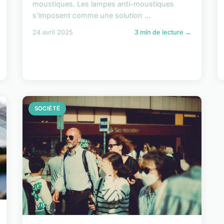
moustiques. Les lampes anti-moustiques
s'imposent comme une solution ...
24 avril 2025
3 min de lecture →
SOCIÉTÉ