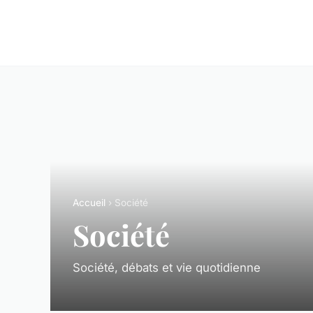
Accueil
› Société
Société
Société, débats et vie quotidienne