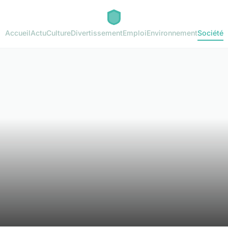
Accueil
Actu
Culture
Divertissement
Emploi
Environnement
Société