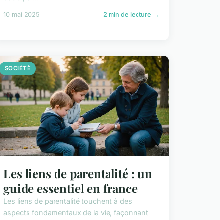
10 mai 2025
2 min de lecture →
SOCIÉTÉ
Les liens de parentalité : un
guide essentiel en france
Les liens de parentalité touchent à des
aspects fondamentaux de la vie, façonnant