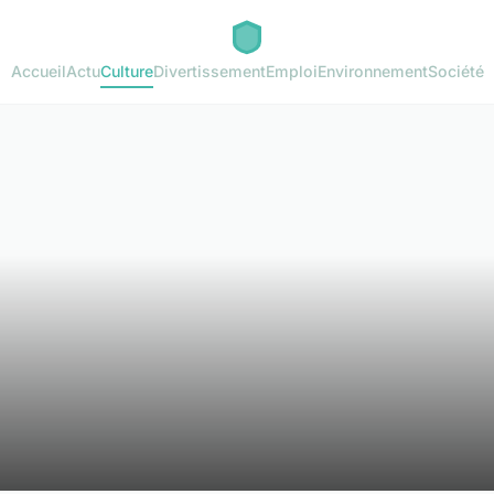
Accueil
Actu
Culture
Divertissement
Emploi
Environnement
Société