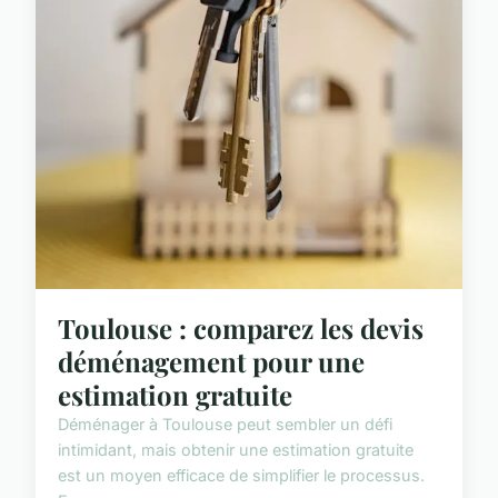
Toulouse : comparez les devis
déménagement pour une
estimation gratuite
Déménager à Toulouse peut sembler un défi
intimidant, mais obtenir une estimation gratuite
est un moyen efficace de simplifier le processus.