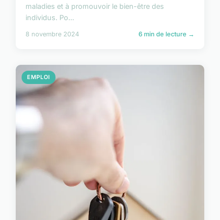
maladies et à promouvoir le bien-être des
individus. Po...
8 novembre 2024
6 min de lecture →
EMPLOI