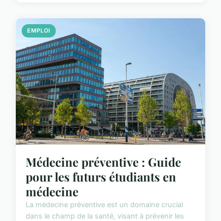
EMPLOI
Médecine préventive : Guide
pour les futurs étudiants en
médecine
La médecine préventive est un domaine crucial
dans le champ de la santé, visant à prévenir les