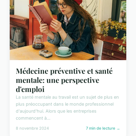
Médecine préventive et santé
mentale: une perspective
d'emploi
La santé mentale au travail est un sujet de plus en
plus préoccupant dans le monde professionnel
d'aujourd'hui. Alors que les entreprises
commencent à...
8 novembre 2024
7 min de lecture →