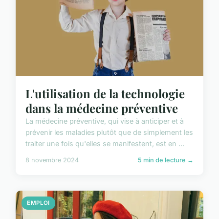
L'utilisation de la technologie
dans la médecine préventive
La médecine préventive, qui vise à anticiper et à
prévenir les maladies plutôt que de simplement les
traiter une fois qu'elles se manifestent, est en ...
8 novembre 2024
5 min de lecture →
EMPLOI